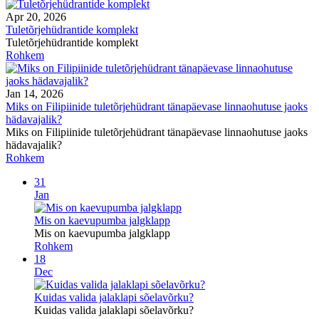
Apr 20, 2026
Tuletõrjehüdrantide komplekt
Tuletõrjehüdrantide komplekt
Rohkem
Jan 14, 2026
Miks on Filipiinide tuletõrjehüdrant tänapäevase linnaohutuse jaoks
hädavajalik?
Miks on Filipiinide tuletõrjehüdrant tänapäevase linnaohutuse jaoks
hädavajalik?
Rohkem
31
Jan
Mis on kaevupumba jalgklapp
Mis on kaevupumba jalgklapp
Rohkem
18
Dec
Kuidas valida jalaklapi sõelavõrku?
Kuidas valida jalaklapi sõelavõrku?